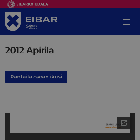
2012 Apirila
Pantaila osoan ikusi