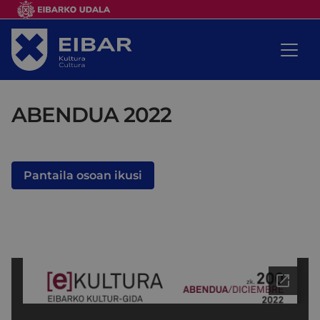
ABENDUA 2022
Pantaila osoan ikusi