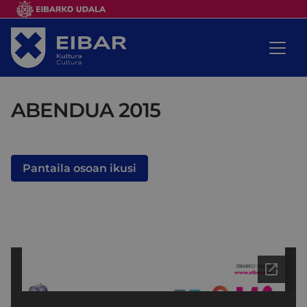
ABENDUA 2015
Pantaila osoan ikusi