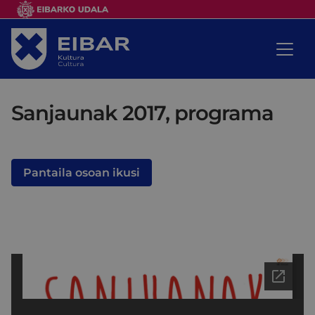
Sanjaunak 2017, programa
Pantaila osoan ikusi