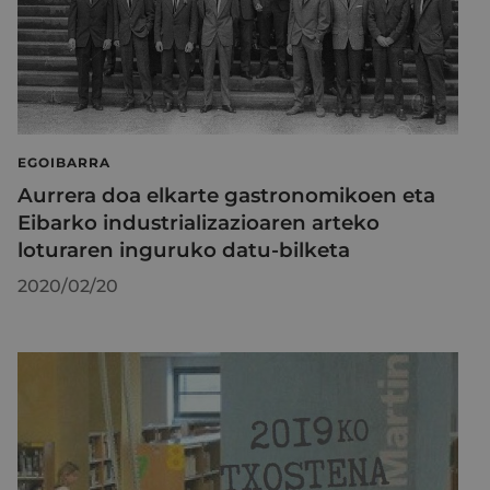
EGOIBARRA
Aurrera doa elkarte gastronomikoen eta
Eibarko industrializazioaren arteko
loturaren inguruko datu-bilketa
2020/02/20