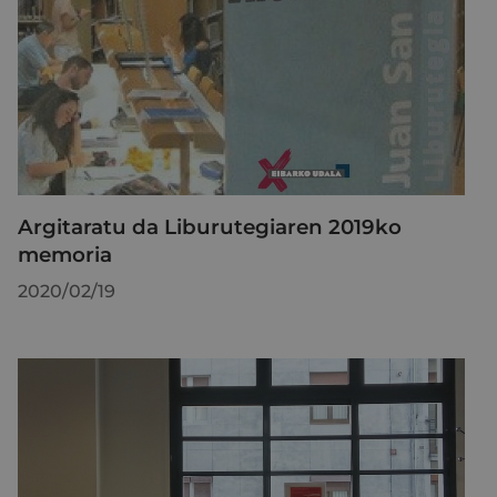
Argitaratu da Liburutegiaren 2019ko
memoria
2020/02/19