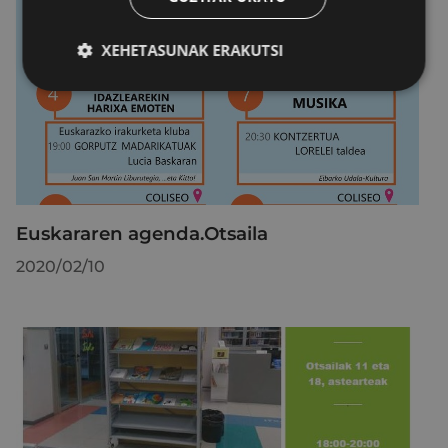
XEHETASUNAK ERAKUTSI
Euskararen agenda.Otsaila
2020/02/10