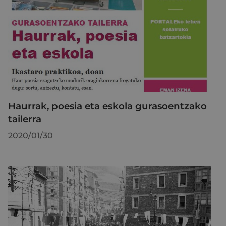
Haurrak, poesia eta eskola gurasoentzako
tailerra
2020/01/30