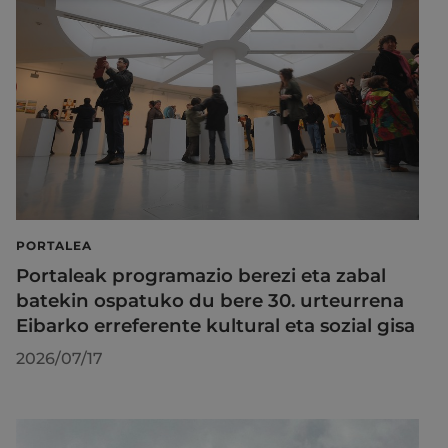
PORTALEA
Portaleak programazio berezi eta zabal
batekin ospatuko du bere 30. urteurrena
Eibarko erreferente kultural eta sozial gisa
2026/07/17