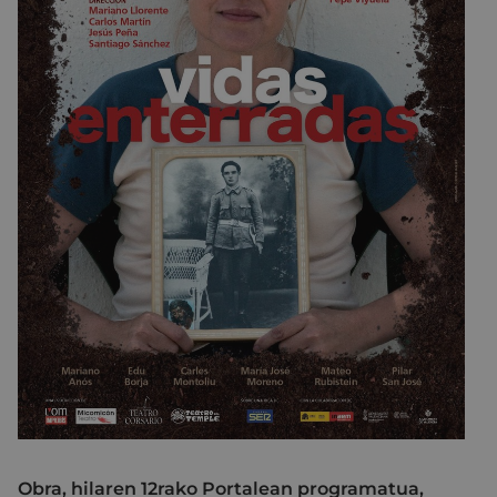
Obra, hilaren 12rako Portalean programatua,