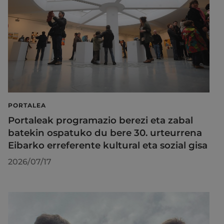
PORTALEA
Portaleak programazio berezi eta zabal
batekin ospatuko du bere 30. urteurrena
Eibarko erreferente kultural eta sozial gisa
2026/07/17