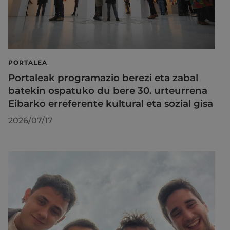
PORTALEA
Portaleak programazio berezi eta zabal
batekin ospatuko du bere 30. urteurrena
Eibarko erreferente kultural eta sozial gisa
2026/07/17