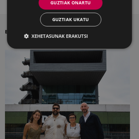
GUZTIAK ONARTU
GUZTIAK UKATU
BESTE ALBISTE BATZUK
XEHETASUNAK ERAKUTSI