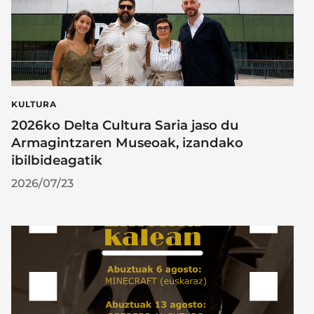
KULTURA
2026ko Delta Cultura Saria jaso du
Armagintzaren Museoak, izandako
ibilbideagatik
2026/07/23