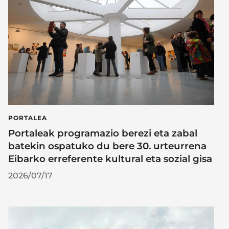
PORTALEA
Portaleak programazio berezi eta zabal
batekin ospatuko du bere 30. urteurrena
Eibarko erreferente kultural eta sozial gisa
2026/07/17