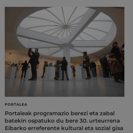
PORTALEA
Portaleak programazio berezi eta zabal
batekin ospatuko du bere 30. urteurrena
Eibarko erreferente kultural eta sozial gisa