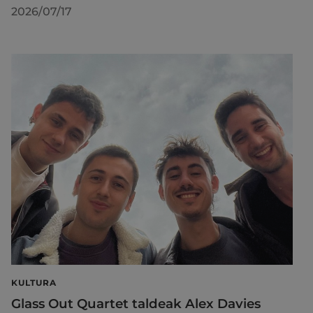
2026/07/17
KULTURA
Glass Out Quartet taldeak Alex Davies