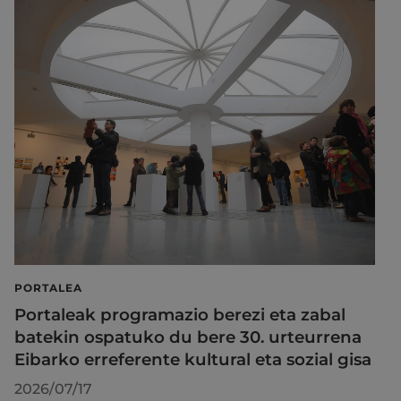
PORTALEA
Portaleak programazio berezi eta zabal
batekin ospatuko du bere 30. urteurrena
Eibarko erreferente kultural eta sozial gisa
2026/07/17