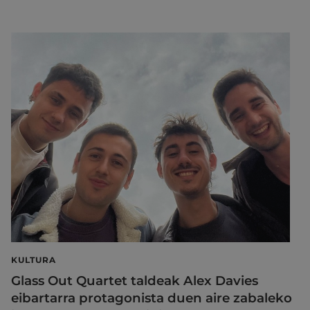
KULTURA
Glass Out Quartet taldeak Alex Davies
eibartarra protagonista duen aire zabaleko