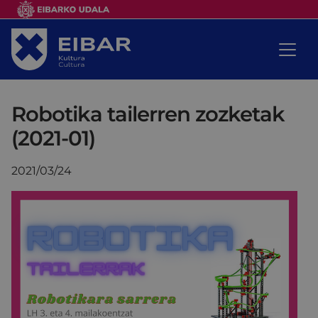
Robotika tailerren zozketak
(2021-01)
2021/03/24