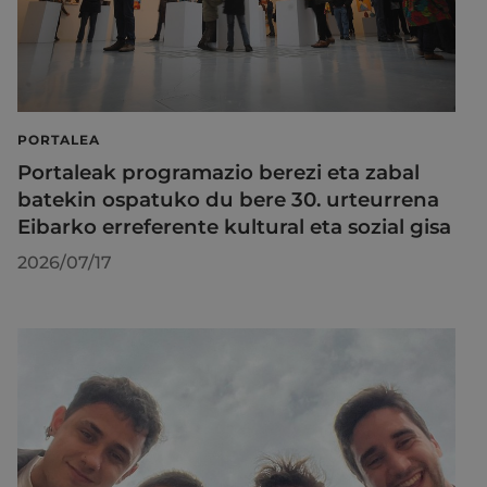
PORTALEA
Portaleak programazio berezi eta zabal
batekin ospatuko du bere 30. urteurrena
Eibarko erreferente kultural eta sozial gisa
2026/07/17