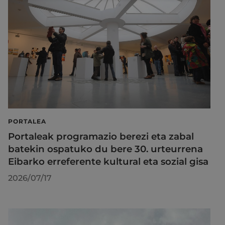
PORTALEA
Portaleak programazio berezi eta zabal
batekin ospatuko du bere 30. urteurrena
Eibarko erreferente kultural eta sozial gisa
2026/07/17