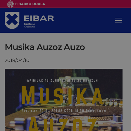
Musika Auzoz Auzo
2018/04/10