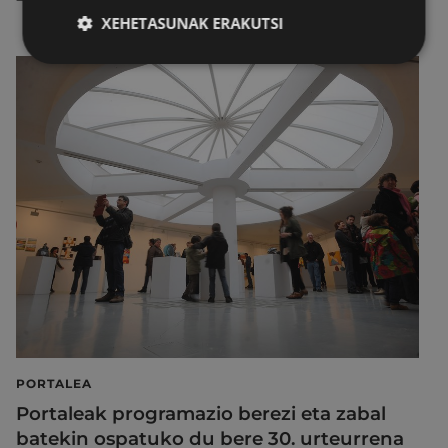
XEHETASUNAK ERAKUTSI
PORTALEA
Portaleak programazio berezi eta zabal
batekin ospatuko du bere 30. urteurrena