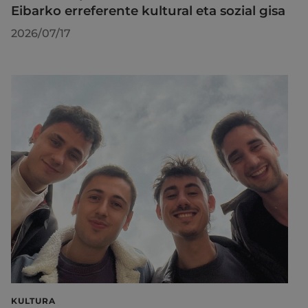
Eibarko erreferente kultural eta sozial gisa
2026/07/17
KULTURA