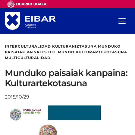
INTERCULTURALIDAD KULTURANIZTASUNA MUNDUKO
PAISAIAK PAISAJES DEL MUNDO KULTURARTEKOTASUNA
MULTICULTURALIDAD
Munduko paisaiak kanpaina:
Kulturartekotasuna
2015/10/29