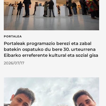
PORTALEA
Portaleak programazio berezi eta zabal
batekin ospatuko du bere 30. urteurrena
Eibarko erreferente kultural eta sozial gisa
2026/07/17