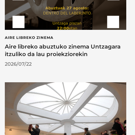
AIRE LIBREKO ZINEMA
Aire libreko abuztuko zinema Untzagara
itzuliko da lau proiekziorekin
2026/07/22