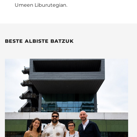
Umeen Liburutegian.
BESTE ALBISTE BATZUK