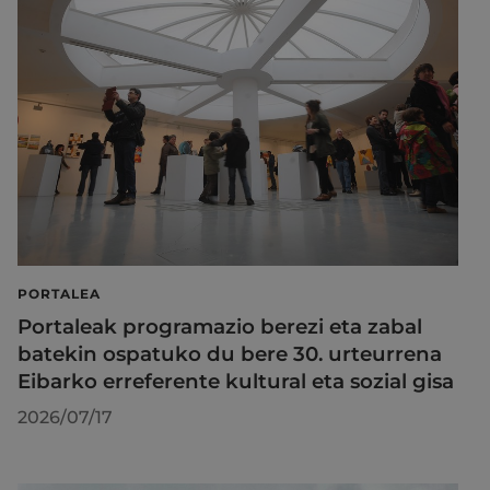
PORTALEA
Portaleak programazio berezi eta zabal
batekin ospatuko du bere 30. urteurrena
Eibarko erreferente kultural eta sozial gisa
2026/07/17