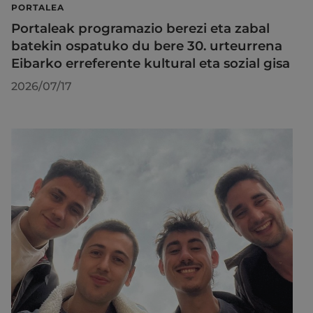
PORTALEA
Portaleak programazio berezi eta zabal
batekin ospatuko du bere 30. urteurrena
Eibarko erreferente kultural eta sozial gisa
2026/07/17