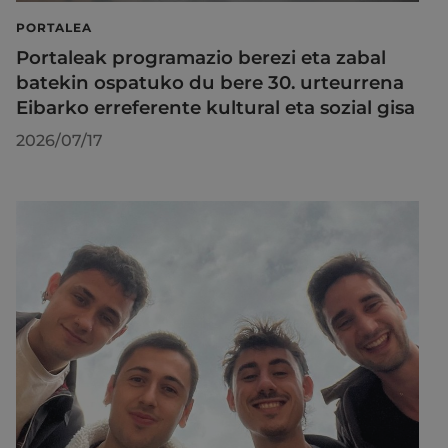
PORTALEA
Portaleak programazio berezi eta zabal
batekin ospatuko du bere 30. urteurrena
Eibarko erreferente kultural eta sozial gisa
2026/07/17