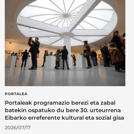
PORTALEA
Portaleak programazio berezi eta zabal
batekin ospatuko du bere 30. urteurrena
Eibarko erreferente kultural eta sozial gisa
2026/07/17