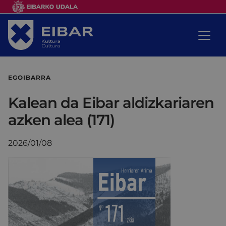
EGOIBARRA
Kalean da Eibar aldizkariaren
azken alea (171)
2026/01/08