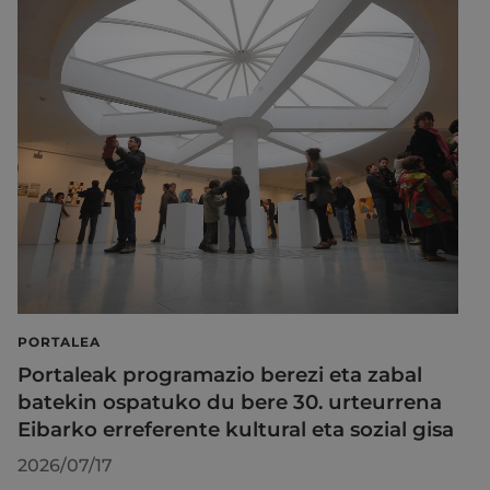
PORTALEA
Portaleak programazio berezi eta zabal
batekin ospatuko du bere 30. urteurrena
Eibarko erreferente kultural eta sozial gisa
2026/07/17