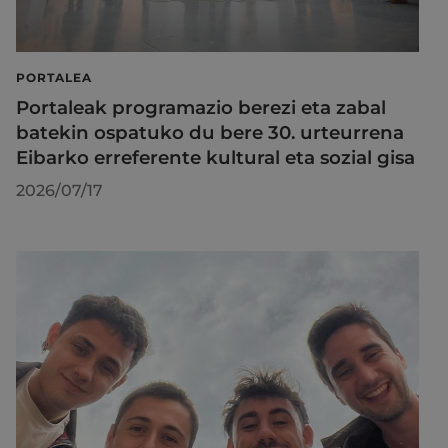
PORTALEA
Portaleak programazio berezi eta zabal
batekin ospatuko du bere 30. urteurrena
Eibarko erreferente kultural eta sozial gisa
2026/07/17