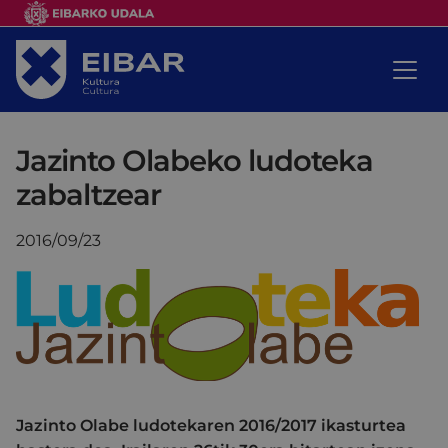
Jazinto Olabeko ludoteka
zabaltzear
2016/09/23
Jazinto Olabe ludotekaren 2016/2017 ikasturtea