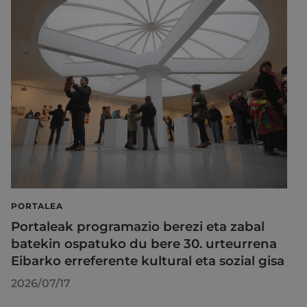
PORTALEA
Portaleak programazio berezi eta zabal
batekin ospatuko du bere 30. urteurrena
Eibarko erreferente kultural eta sozial gisa
2026/07/17