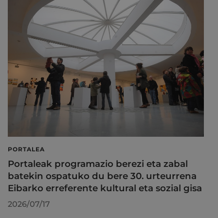
PORTALEA
Portaleak programazio berezi eta zabal
batekin ospatuko du bere 30. urteurrena
Eibarko erreferente kultural eta sozial gisa
2026/07/17