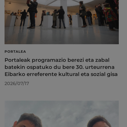
PORTALEA
Portaleak programazio berezi eta zabal
batekin ospatuko du bere 30. urteurrena
Eibarko erreferente kultural eta sozial gisa
2026/07/17