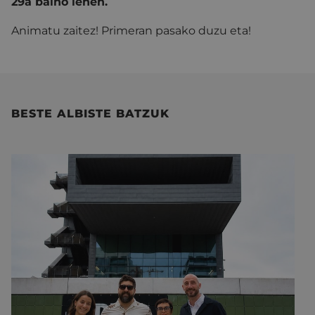
29a baino lehen.
Animatu zaitez! Primeran pasako duzu eta!
BESTE ALBISTE BATZUK