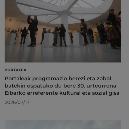
PORTALEA
Portaleak programazio berezi eta zabal
batekin ospatuko du bere 30. urteurrena
Eibarko erreferente kultural eta sozial gisa
2026/07/17