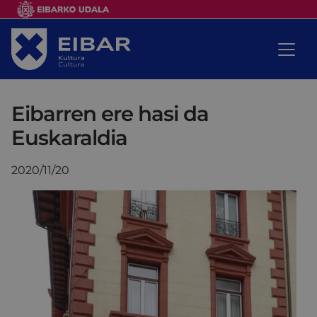
Eibarren ere hasi da
Euskaraldia
2020/11/20