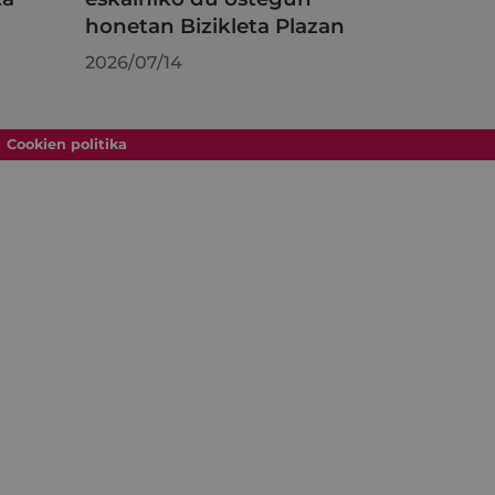
honetan Bizikleta Plazan
2026/07/14
Cookien politika