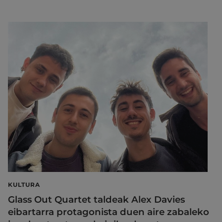
KULTURA
Glass Out Quartet taldeak Alex Davies
eibartarra protagonista duen aire zabaleko