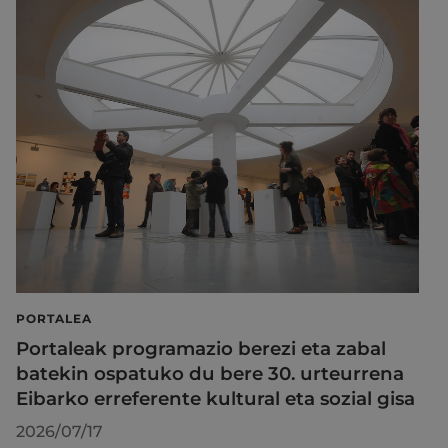
PORTALEA
Portaleak programazio berezi eta zabal
batekin ospatuko du bere 30. urteurrena
Eibarko erreferente kultural eta sozial gisa
2026/07/17