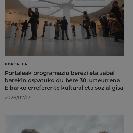
PORTALEA
Portaleak programazio berezi eta zabal
batekin ospatuko du bere 30. urteurrena
Eibarko erreferente kultural eta sozial gisa
2026/07/17