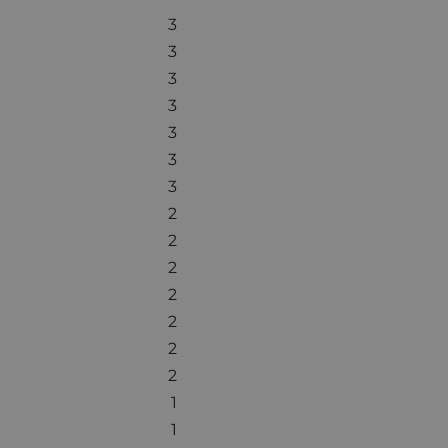
3
3
3
3
3
3
3
2
2
2
2
2
2
2
1
1