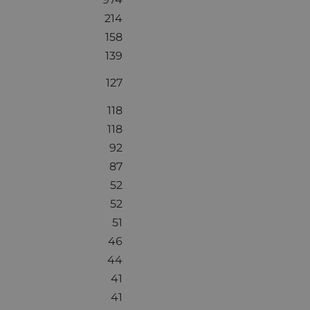
214
158
139
127
118
118
92
87
52
52
51
46
44
41
41