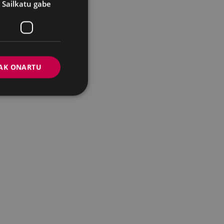
Sailkatu gabe
AK ONARTU