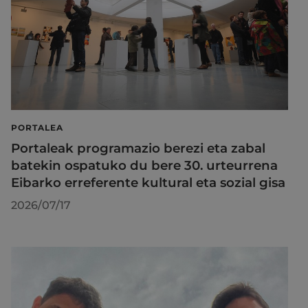
PORTALEA
Portaleak programazio berezi eta zabal
batekin ospatuko du bere 30. urteurrena
Eibarko erreferente kultural eta sozial gisa
2026/07/17