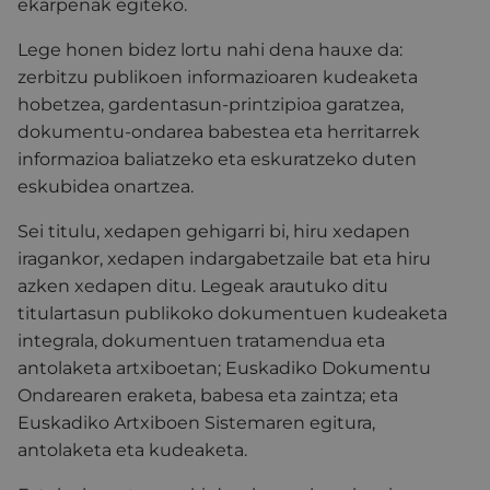
ekarpenak egiteko.
Lege honen bidez lortu nahi dena hauxe da:
zerbitzu publikoen informazioaren kudeaketa
hobetzea, gardentasun-printzipioa garatzea,
dokumentu-ondarea babestea eta herritarrek
informazioa baliatzeko eta eskuratzeko duten
eskubidea onartzea.
Sei titulu, xedapen gehigarri bi, hiru xedapen
iragankor, xedapen indargabetzaile bat eta hiru
azken xedapen ditu. Legeak arautuko ditu
titulartasun publikoko dokumentuen kudeaketa
integrala, dokumentuen tratamendua eta
antolaketa artxiboetan; Euskadiko Dokumentu
Ondarearen eraketa, babesa eta zaintza; eta
Euskadiko Artxiboen Sistemaren egitura,
antolaketa eta kudeaketa.