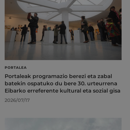
PORTALEA
Portaleak programazio berezi eta zabal
batekin ospatuko du bere 30. urteurrena
Eibarko erreferente kultural eta sozial gisa
2026/07/17