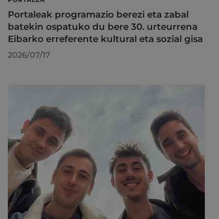
Portaleak programazio berezi eta zabal
batekin ospatuko du bere 30. urteurrena
Eibarko erreferente kultural eta sozial gisa
2026/07/17