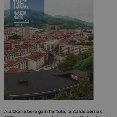
Aldizkaria bere gain hartuta, lantalde berriak