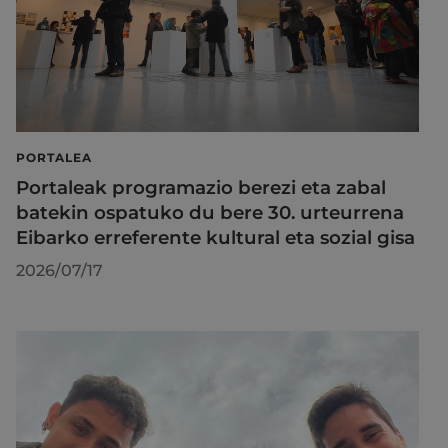
PORTALEA
Portaleak programazio berezi eta zabal
batekin ospatuko du bere 30. urteurrena
Eibarko erreferente kultural eta sozial gisa
2026/07/17