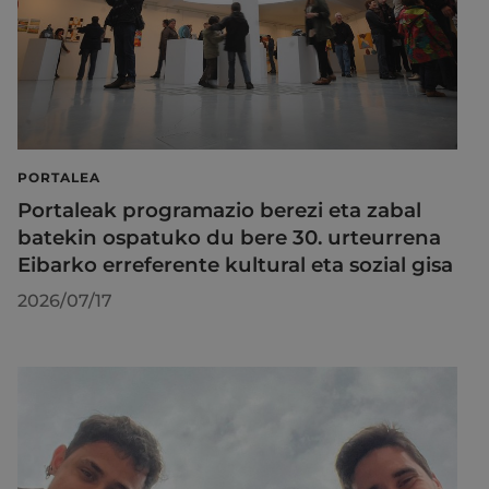
PORTALEA
Portaleak programazio berezi eta zabal
batekin ospatuko du bere 30. urteurrena
Eibarko erreferente kultural eta sozial gisa
2026/07/17