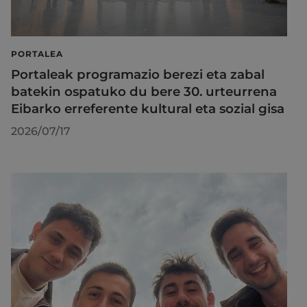
PORTALEA
Portaleak programazio berezi eta zabal
batekin ospatuko du bere 30. urteurrena
Eibarko erreferente kultural eta sozial gisa
2026/07/17