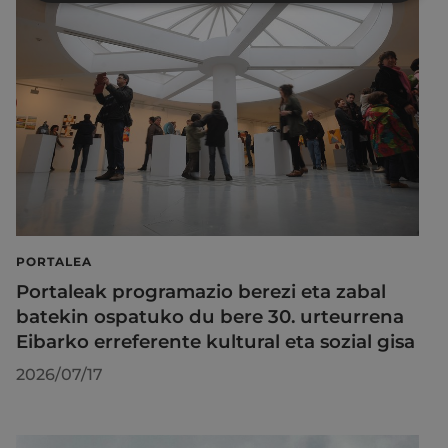
PORTALEA
Portaleak programazio berezi eta zabal
batekin ospatuko du bere 30. urteurrena
Eibarko erreferente kultural eta sozial gisa
2026/07/17