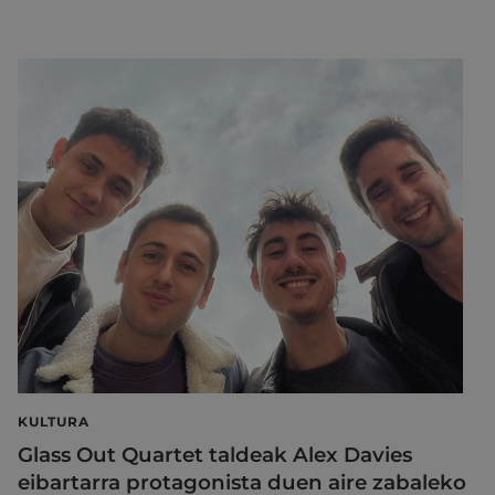
KULTURA
Glass Out Quartet taldeak Alex Davies
eibartarra protagonista duen aire zabaleko