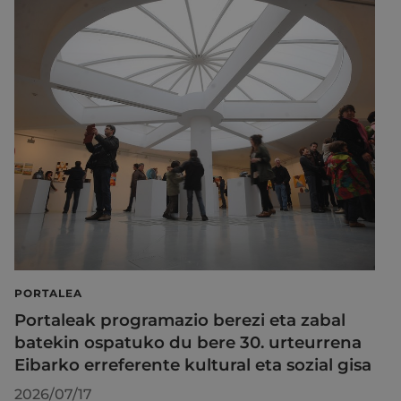
PORTALEA
Portaleak programazio berezi eta zabal
batekin ospatuko du bere 30. urteurrena
Eibarko erreferente kultural eta sozial gisa
2026/07/17