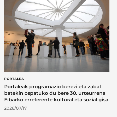
PORTALEA
Portaleak programazio berezi eta zabal
batekin ospatuko du bere 30. urteurrena
Eibarko erreferente kultural eta sozial gisa
2026/07/17