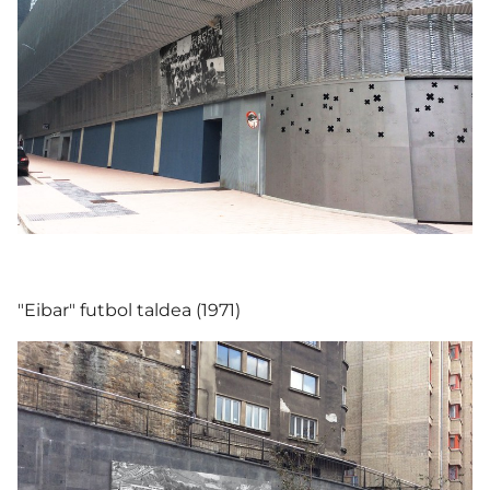
"Eibar" futbol taldea (1971)