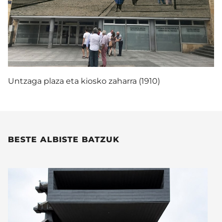
Untzaga plaza eta kiosko zaharra (1910)
BESTE ALBISTE BATZUK