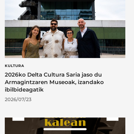
KULTURA
2026ko Delta Cultura Saria jaso du
Armagintzaren Museoak, izandako
ibilbideagatik
2026/07/23