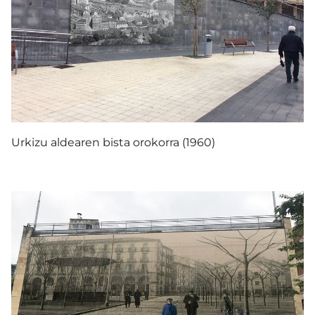
Urkizu aldearen bista orokorra (1960)