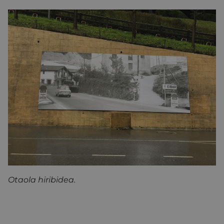
Otaola hiribidea.