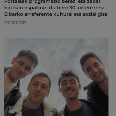
Portaleak programazio berezi eta zabal
batekin ospatuko du bere 30. urteurrena
Eibarko erreferente kultural eta sozial gisa
2026/07/17