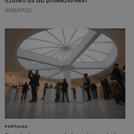
itzuliko da lau proiekziorekin
2026/07/22
PORTALEA