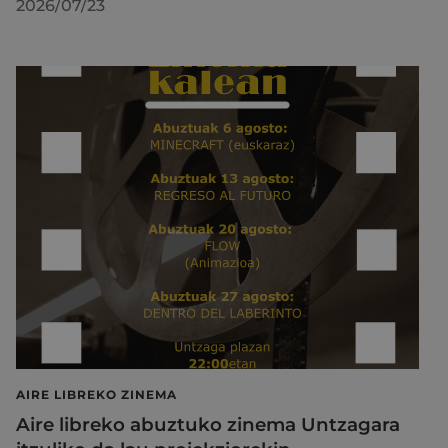
2026/07/23
AIRE LIBREKO ZINEMA
Aire libreko abuztuko zinema Untzagara