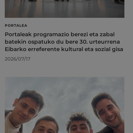
PORTALEA
Portaleak programazio berezi eta zabal
batekin ospatuko du bere 30. urteurrena
Eibarko erreferente kultural eta sozial gisa
2026/07/17