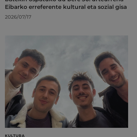
Eibarko erreferente kultural eta sozial gisa
2026/07/17
KULTURA