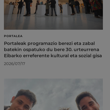
PORTALEA
Portaleak programazio berezi eta zabal
batekin ospatuko du bere 30. urteurrena
Eibarko erreferente kultural eta sozial gisa
2026/07/17