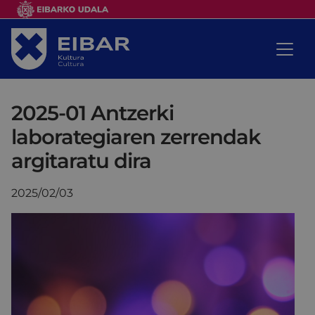
2025-01 Antzerki
laborategiaren zerrendak
argitaratu dira
2025/02/03