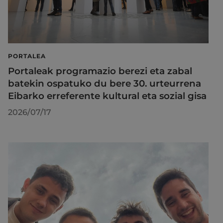
PORTALEA
Portaleak programazio berezi eta zabal
batekin ospatuko du bere 30. urteurrena
Eibarko erreferente kultural eta sozial gisa
2026/07/17