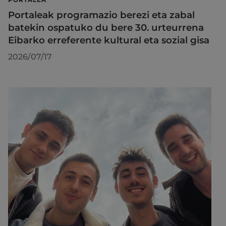
Portaleak programazio berezi eta zabal
batekin ospatuko du bere 30. urteurrena
Eibarko erreferente kultural eta sozial gisa
2026/07/17