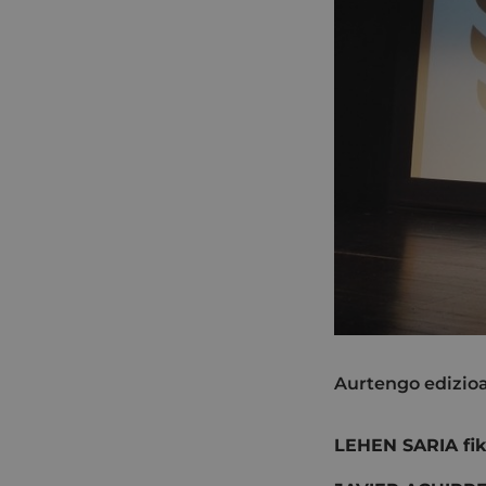
Aurtengo edizioa
LEHEN SARIA fik