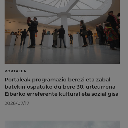
PORTALEA
Portaleak programazio berezi eta zabal
batekin ospatuko du bere 30. urteurrena
Eibarko erreferente kultural eta sozial gisa
2026/07/17