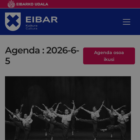
Agenda : 2026-6-
Agenda osoa
5
ikusi