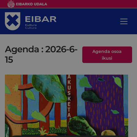
Agenda : 2026-6-
Agenda osoa
15
ikusi