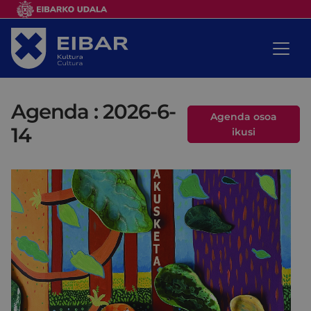
Agenda : 2026-6-
Agenda osoa
14
ikusi