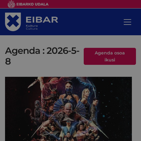
Agenda : 2026-5-
Agenda osoa
8
ikusi