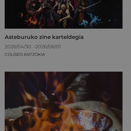
Asteburuko zine karteldegia
2026/04/30
-
2026/06/01
COLISEO ANTZOKIA